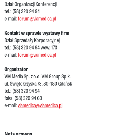
Dział Organizacji Konferencji
tel.: (58) 320 94 94
e-mail:
forum@viamedica.pl
Kontakt w sprawie wystawy firm
Dział Sprzedaży Korporacyjnej
tel.: (58) 320 94 94 wew. 173
e-mail:
forum@viamedica.pl
Organizator
VM Media Sp. z o.o. VM Group Sp.k.
ul. Świętokrzyska 73, 80–180 Gdańsk
tel.: (58) 320 94 94
faks: (58) 320 94 60
e-mail:
viamedica@viamedica.pl
Nota prawna