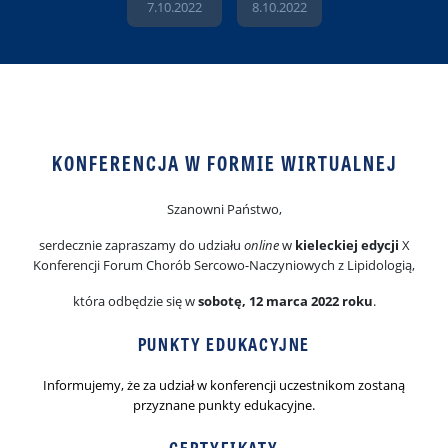
7.10.2022
8.10.2022
KONFERENCJA W FORMIE WIRTUALNEJ
Szanowni Państwo,
serdecznie zapraszamy do udziału
online
w
kieleckiej edycji
X
Konferencji Forum Chorób Sercowo-Naczyniowych z Lipidologią,
która odbędzie się w
sobotę, 12 marca 2022 roku
.
PUNKTY EDUKACYJNE
Informujemy, że za udział w konferencji uczestnikom zostaną
przyznane punkty edukacyjne.
CERTYFIKATY